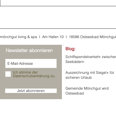
mönchgut living & spa I Am Hafen 10 I 18586 Ostseebad Mönchgu
Blog:
Newsletter abonnieren
Schiffspendelverkehr zwische
Seebädern
Ich stimme der
Auszeichnung mit Siegel+ für
Datenschutzerklärung zu.
sicheren Urlaub
Gemeinde Mönchgut wird
Jetzt abonnieren
Ostseebad