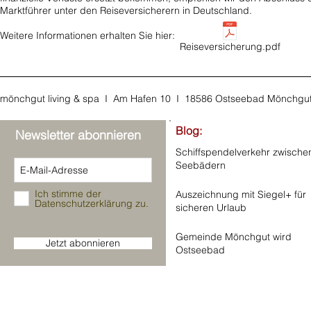
Marktführer unter den Reiseversicherern in Deutschland.
Weitere Informationen erhalten Sie hier:
Reiseversicherung.pdf
mönchgut living & spa I Am Hafen 10 I 18586 Ostseebad Mönchgu
Blog:
Newsletter abonnieren
Schiffspendelverkehr zwische
Seebädern
Ich stimme der
Auszeichnung mit Siegel+ für
Datenschutzerklärung zu.
sicheren Urlaub
Gemeinde Mönchgut wird
Jetzt abonnieren
Ostseebad