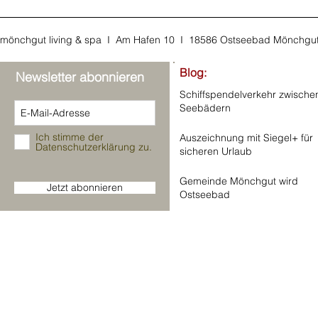
mönchgut living & spa I Am Hafen 10 I 18586 Ostseebad Mönchgu
Blog:
Newsletter abonnieren
Schiffspendelverkehr zwische
Seebädern
Ich stimme der
Auszeichnung mit Siegel+ für
Datenschutzerklärung zu.
sicheren Urlaub
Gemeinde Mönchgut wird
Jetzt abonnieren
Ostseebad