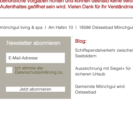
behördliche Vorgaben richten und können deshalb keine verbi
Aufenthaltes geöffnet sein wird. Vielen Dank für Ihr Verständnis
mönchgut living & spa I Am Hafen 10 I 18586 Ostseebad Mönchgu
Blog:
Newsletter abonnieren
Schiffspendelverkehr zwische
Seebädern
Ich stimme der
Auszeichnung mit Siegel+ für
Datenschutzerklärung zu.
sicheren Urlaub
Gemeinde Mönchgut wird
Jetzt abonnieren
Ostseebad