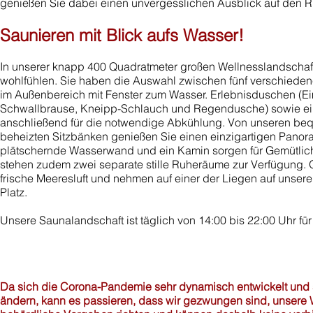
genießen Sie dabei einen unvergesslichen Ausblick auf den
Saunieren mit Blick aufs Wasser!
In unserer knapp 400 Quadratmeter großen Wellnesslandschaf
wohlfühlen. Sie haben die Auswahl zwischen fünf verschiede
im Außenbereich mit Fenster zum Wasser. Erlebnisduschen (E
Schwallbrause, Kneipp-Schlauch und Regendusche) sowie e
anschließend für die notwendige Abkühlung. Von unseren b
beheizten Sitzbänken genießen Sie einen einzigartigen Panora
plätschernde Wasserwand und ein Kamin sorgen für Gemütlic
stehen zudem zwei separate stille Ruheräume zur Verfügung. 
frische Meeresluft und nehmen auf einer der Liegen auf unser
Platz.
Unsere Saunalandschaft ist täglich von 14:00 bis 22:00 Uhr für 
Da sich die Corona-Pandemie sehr dynamisch entwickelt und 
ändern, kann es passieren, dass wir gezwungen sind, unsere 