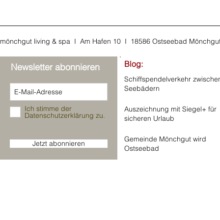
mönchgut living & spa I Am Hafen 10 I 18586 Ostseebad Mönchgu
Blog:
Newsletter abonnieren
Schiffspendelverkehr zwische
Seebädern
Ich stimme der
Auszeichnung mit Siegel+ für
Datenschutzerklärung zu.
sicheren Urlaub
Gemeinde Mönchgut wird
Jetzt abonnieren
Ostseebad