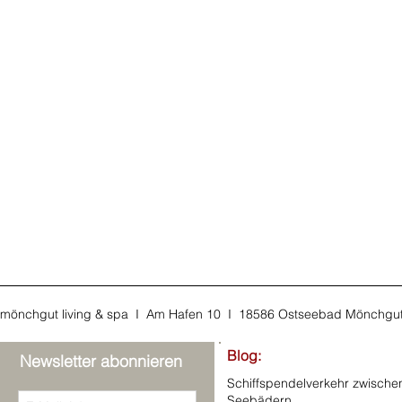
mönchgut living & spa I Am Hafen 10 I 18586 Ostseebad Mönchgu
Blog:
Newsletter abonnieren
Schiffspendelverkehr zwische
Seebädern