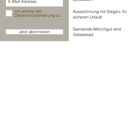
Ich stimme der
Auszeichnung mit Siegel+ für
Datenschutzerklärung zu.
sicheren Urlaub
Gemeinde Mönchgut wird
Jetzt abonnieren
Ostseebad